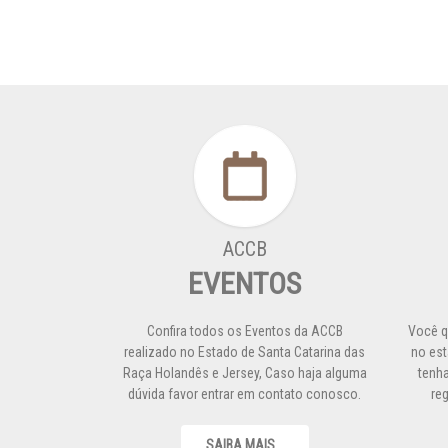
ACCB
EVENTOS
Confira todos os Eventos da ACCB
Você q
realizado no Estado de Santa Catarina das
no est
Raça Holandês e Jersey, Caso haja alguma
tenha
dúvida favor entrar em contato conosco.
re
SAIBA MAIS...