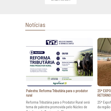
Notícias
Palestra: Reforma Tributária para o produtor
25ª EXPO
rural
RETORNO 
Reforma Tributária para o Produtor Rural será
25ª Expof
tema de palestra promovida pelo Núcleo de
da região