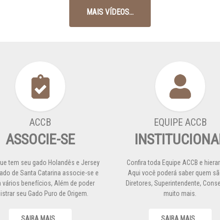
MAIS VÍDEOS...
ACCB
EQUIPE ACCB
ASSOCIE-SE
INSTITUCIONA
ue tem seu gado Holandês e Jersey
Confira toda Equipe ACCB e hierar
ado de Santa Catarina associe-se e
Aqui você poderá saber quem sã
 vários benefícios, Além de poder
Diretores, Superintendente, Cons
gistrar seu Gado Puro de Origem.
muito mais.
SAIBA MAIS...
SAIBA MAIS...