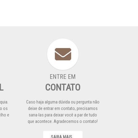
ENTRE EM
L
CONTATO
quia.
Caso haja alguma dúvida ou pergunta não
o os
deixe de entrar em contato, precisamos
elho e
sana-las para deixar você a par de tudo
que acontece. Agradecemos o contato!
SAIBA MAIS...