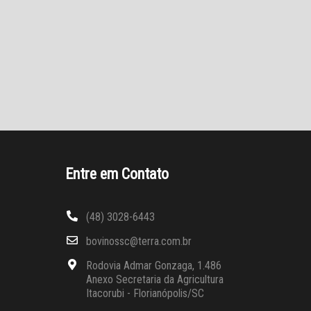
Entre em Contato
(48) 3028-6443
bovinossc@terra.com.br
Rodovia Admar Gonzaga, 1.486
Anexo Secretaria da Agricultura
Itacorubi - Florianópolis/SC