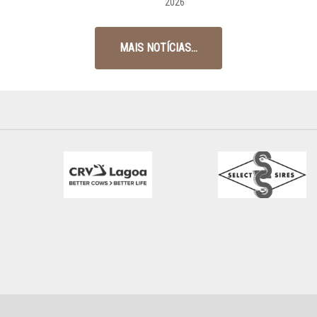
2026
MAIS NOTÍCIAS...