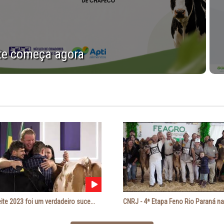
ite começa agora
ite 2023 foi um verdadeiro suce...
CNRJ - 4ª Etapa Feno Rio Paraná na 