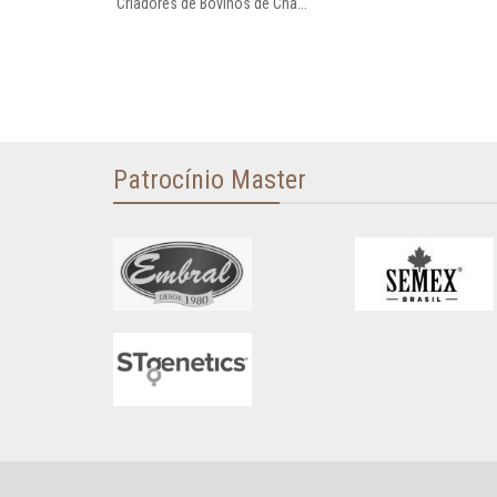
Criadores de Bovinos de Cha...
Patrocínio Master