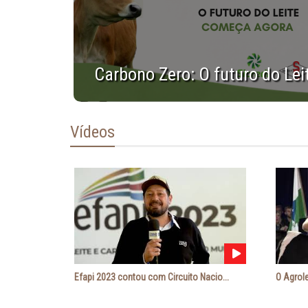
Carbono Zero: O futuro do Le
Vídeos
Efapi 2023 contou com Circuito Nacio...
O Agrole