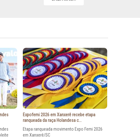
andes
Expofemi 2026 em Xanxerê recebe etapa
ranqueada da raça Holandesa c...
andes
Etapa ranqueada movimento Expo Femi 2026
leite
em Xanxerê/SC