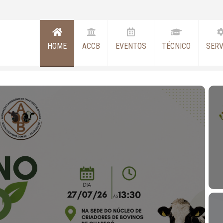
HOME
ACCB
EVENTOS
TÉCNICO
SERV