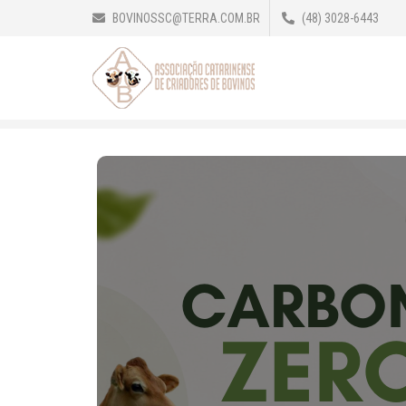
BOVINOSSC@TERRA.COM.BR
(48) 3028-6443